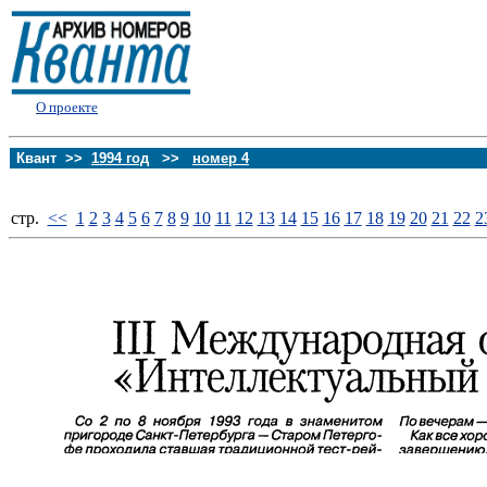
О проекте
Квант >>
1994 год
>>
номер 4
стp.
<<
1
2
3
4
5
6
7
8
9
10
11
12
13
14
15
16
17
18
19
20
21
22
2