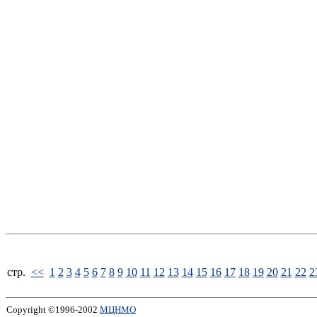
стp.
<<
1
2
3
4
5
6
7
8
9
10
11
12
13
14
15
16
17
18
19
20
21
22
2
Copyright ©1996-2002
МЦНМО