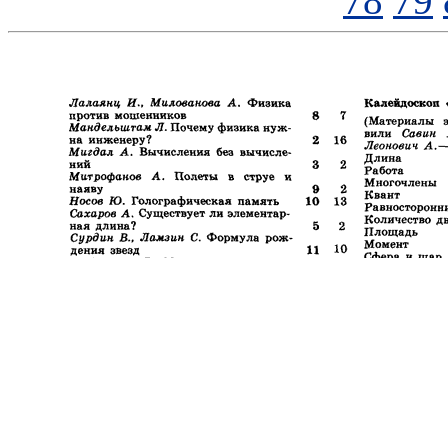
78
79