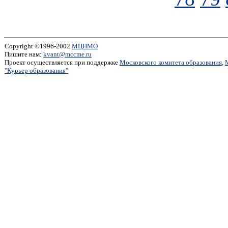
Copyright ©1996-2002
МЦНМО
Пишите нам:
kvant@mccme.ru
Проект осуществляется при поддержке
Московского комитета образования
,
"Курьер образования"