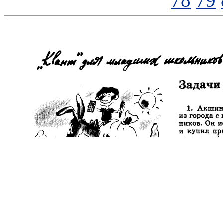
78
79