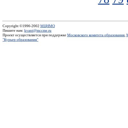
Copyright ©1996-2002
МЦНМО
Пишите нам:
kvant@mccme.ru
Проект осуществляется при поддержке
Московского комитета образования
,
"Курьер образования"