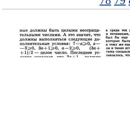
78
79