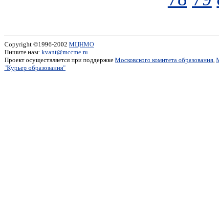
Copyright ©1996-2002
МЦНМО
Пишите нам:
kvant@mccme.ru
Проект осуществляется при поддержке
Московского комитета образования
,
"Курьер образования"