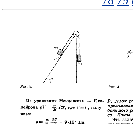
78
79