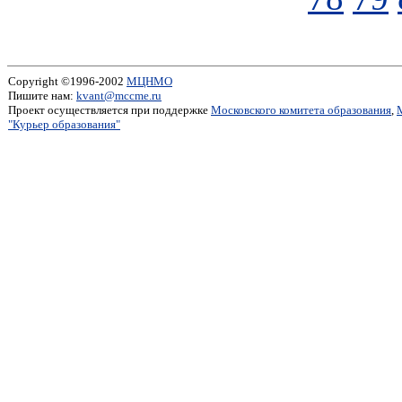
Copyright ©1996-2002
МЦНМО
Пишите нам:
kvant@mccme.ru
Проект осуществляется при поддержке
Московского комитета образования
,
"Курьер образования"