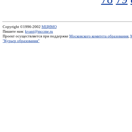
Copyright ©1996-2002
МЦНМО
Пишите нам:
kvant@mccme.ru
Проект осуществляется при поддержке
Московского комитета образования
,
"Курьер образования"