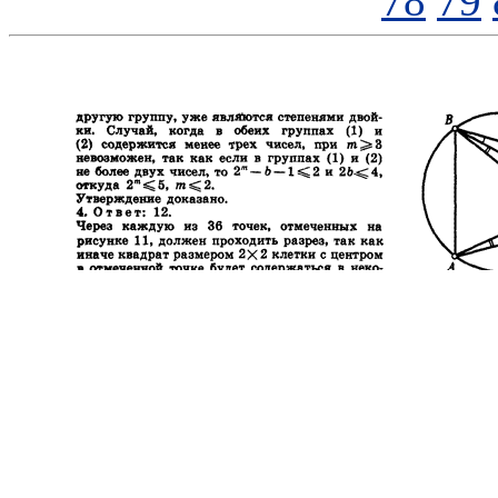
78
79