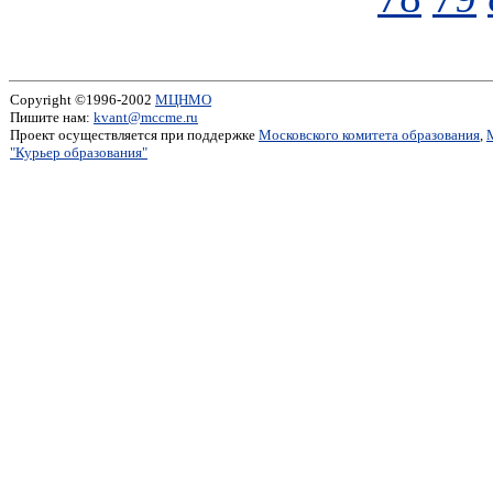
Copyright ©1996-2002
МЦНМО
Пишите нам:
kvant@mccme.ru
Проект осуществляется при поддержке
Московского комитета образования
,
"Курьер образования"