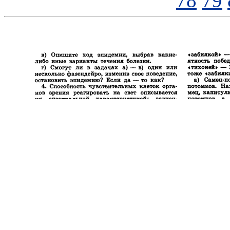
78
79