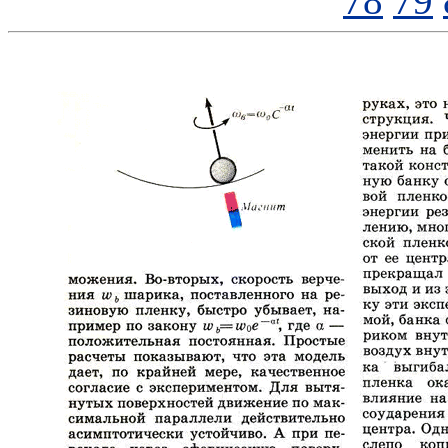
78
79