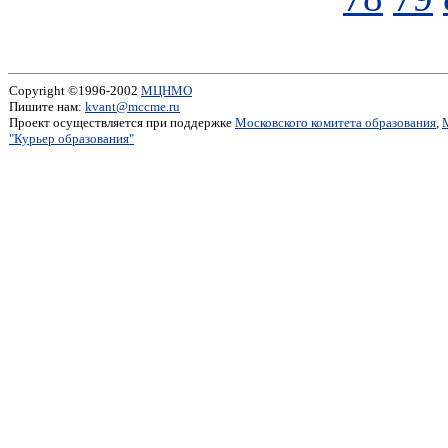
Copyright ©1996-2002
МЦНМО
Пишите нам:
kvant@mccme.ru
Проект осуществляется при поддержке
Московского комитета образования
,
"Курьер образования"