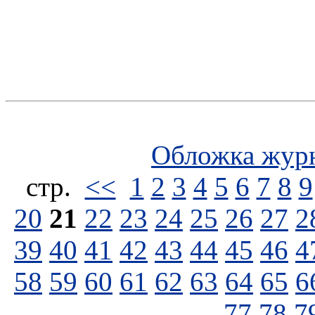
Обложка жур
стp.
<<
1
2
3
4
5
6
7
8
9
20
21
22
23
24
25
26
27
2
39
40
41
42
43
44
45
46
4
58
59
60
61
62
63
64
65
6
77
78
7