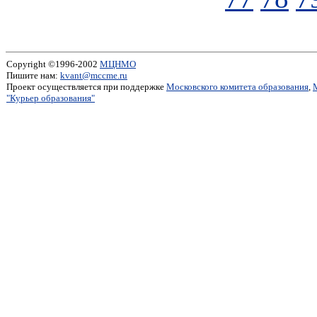
Copyright ©1996-2002
МЦНМО
Пишите нам:
kvant@mccme.ru
Проект осуществляется при поддержке
Московского комитета образования
,
"Курьер образования"