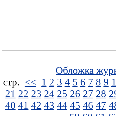
Обложка жур
стp.
<<
1
2
3
4
5
6
7
8
9
21
22
23
24
25
26
27
28
2
40
41
42
43
44
45
46
47
4