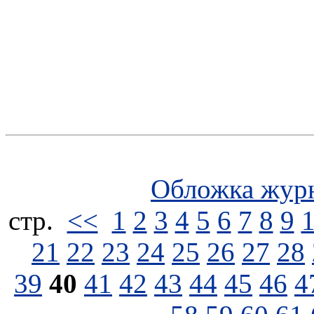
Обложка жур
стp.
<<
1
2
3
4
5
6
7
8
9
21
22
23
24
25
26
27
28
39
40
41
42
43
44
45
46
4