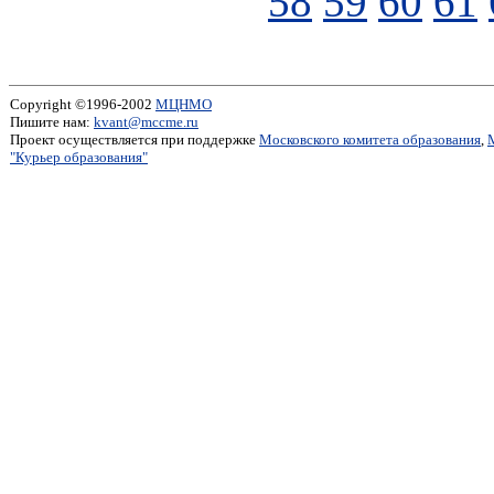
58
59
60
61
Copyright ©1996-2002
МЦНМО
Пишите нам:
kvant@mccme.ru
Проект осуществляется при поддержке
Московского комитета образования
,
"Курьер образования"