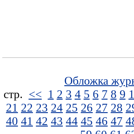
Обложка жур
стp.
<<
1
2
3
4
5
6
7
8
9
21
22
23
24
25
26
27
28
2
40
41
42
43
44
45
46
47
4