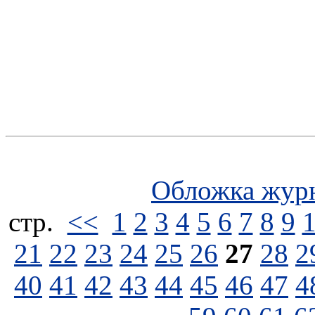
Обложка жур
стp.
<<
1
2
3
4
5
6
7
8
9
21
22
23
24
25
26
27
28
2
40
41
42
43
44
45
46
47
4