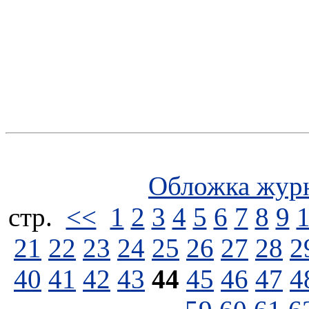
Обложка жур
стp.
<<
1
2
3
4
5
6
7
8
9
21
22
23
24
25
26
27
28
2
40
41
42
43
44
45
46
47
4