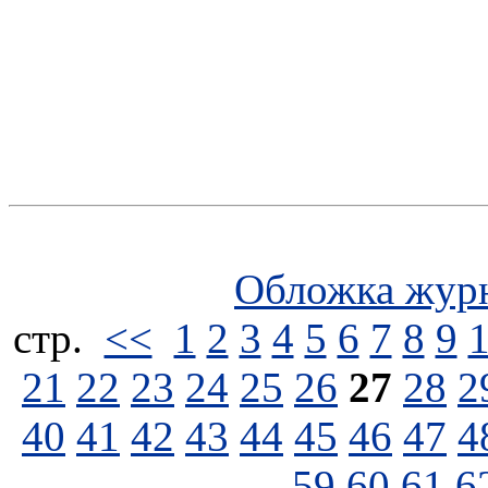
Обложка жур
стp.
<<
1
2
3
4
5
6
7
8
9
21
22
23
24
25
26
27
28
2
40
41
42
43
44
45
46
47
4
59
60
61
6