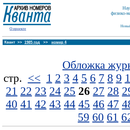
Нау
физико-м
Новы
О проекте
Квант >>
1985 год
>>
номер 4
Обложка жур
стp.
<<
1
2
3
4
5
6
7
8
9
21
22
23
24
25
26
27
28
2
40
41
42
43
44
45
46
47
4
59
60
61
6