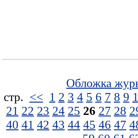
Обложка жур
стp.
<<
1
2
3
4
5
6
7
8
9
21
22
23
24
25
26
27
28
2
40
41
42
43
44
45
46
47
4