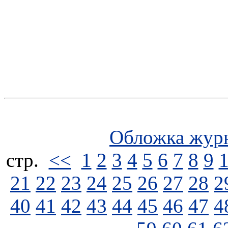
Обложка жур
стp.
<<
1
2
3
4
5
6
7
8
9
21
22
23
24
25
26
27
28
2
40
41
42
43
44
45
46
47
4