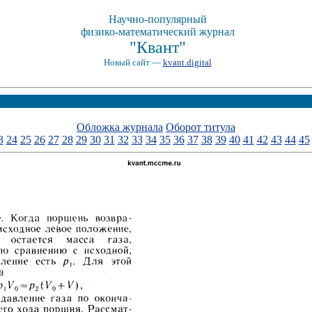
Научно-популярный
физико-математический журнал
"Квант"
Новый сайт —
kvant.digital
Обложка журнала
Оборот титула
3
24
25
26
27
28
29
30
31
32
33
34
35
36
37
38
39
40
41
42
43
44
45