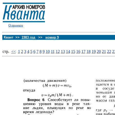
О проекте
Квант >>
1983 год
>>
номер 9
стp.
<<
1
2
3
4
5
6
7
8
9
10
11
12
13
14
15
16
17
18
19
20
21
22
2