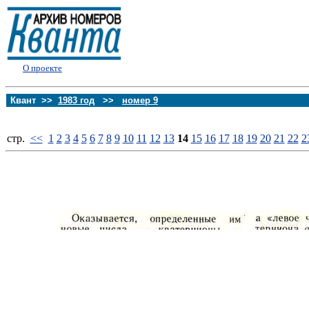
О проекте
Квант >>
1983 год
>>
номер 9
стp.
<<
1
2
3
4
5
6
7
8
9
10
11
12
13
14
15
16
17
18
19
20
21
22
2