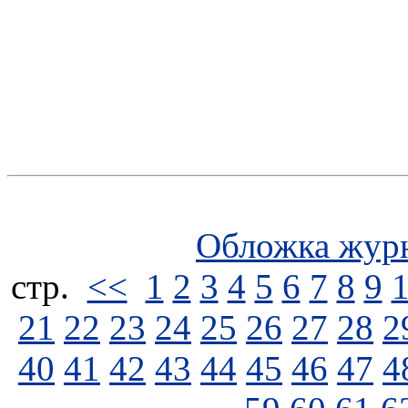
Обложка жур
стp.
<<
1
2
3
4
5
6
7
8
9
21
22
23
24
25
26
27
28
2
40
41
42
43
44
45
46
47
4