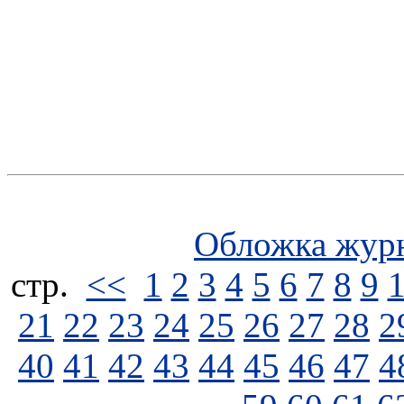
Обложка жур
стp.
<<
1
2
3
4
5
6
7
8
9
21
22
23
24
25
26
27
28
2
40
41
42
43
44
45
46
47
4