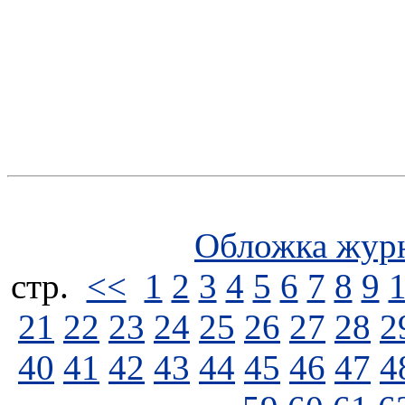
Обложка жур
стp.
<<
1
2
3
4
5
6
7
8
9
21
22
23
24
25
26
27
28
2
40
41
42
43
44
45
46
47
4