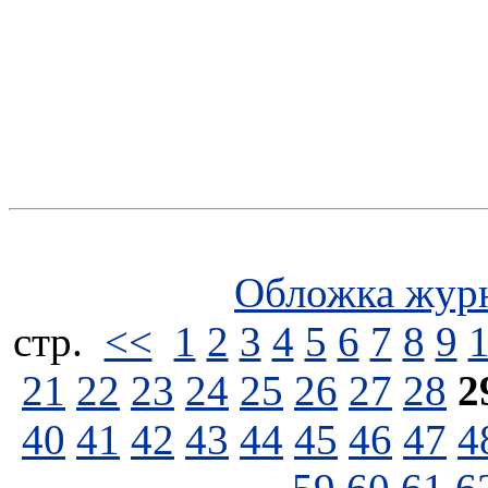
Обложка жур
стp.
<<
1
2
3
4
5
6
7
8
9
21
22
23
24
25
26
27
28
2
40
41
42
43
44
45
46
47
4