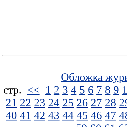
Обложка жур
стp.
<<
1
2
3
4
5
6
7
8
9
21
22
23
24
25
26
27
28
2
40
41
42
43
44
45
46
47
4