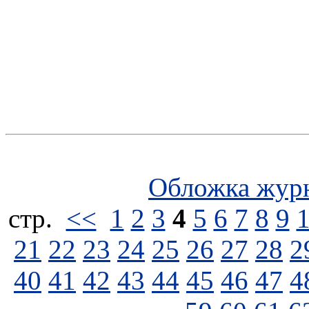
Обложка жур
стp.
<<
1
2
3
4
5
6
7
8
9
21
22
23
24
25
26
27
28
2
40
41
42
43
44
45
46
47
4