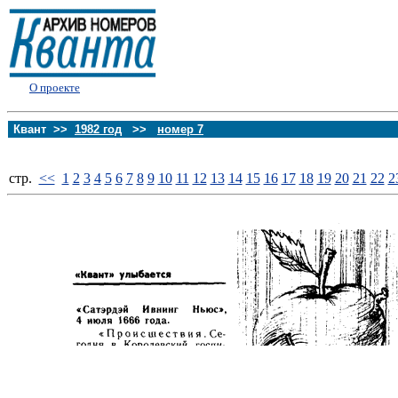
О проекте
Квант >>
1982 год
>>
номер 7
стp.
<<
1
2
3
4
5
6
7
8
9
10
11
12
13
14
15
16
17
18
19
20
21
22
2