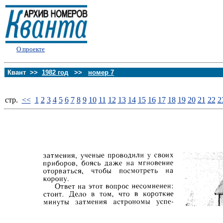
О проекте
Квант >>
1982 год
>>
номер 7
стp.
<<
1
2
3
4
5
6
7
8
9
10
11
12
13
14
15
16
17
18
19
20
21
22
2