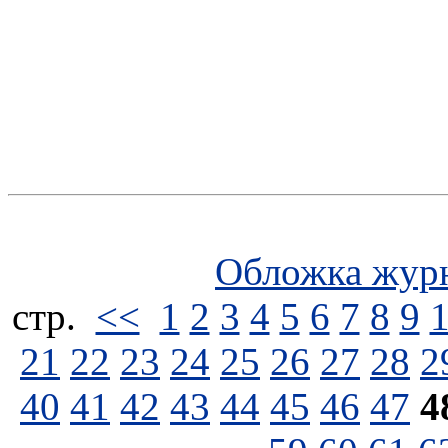
Обложка жур
стp.
<<
1
2
3
4
5
6
7
8
9
21
22
23
24
25
26
27
28
2
40
41
42
43
44
45
46
47
4