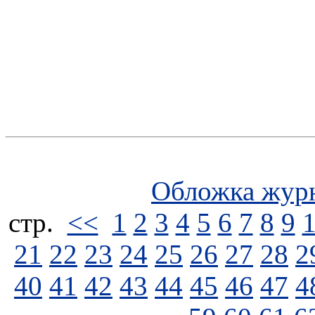
Обложка жур
стp.
<<
1
2
3
4
5
6
7
8
9
21
22
23
24
25
26
27
28
2
40
41
42
43
44
45
46
47
4