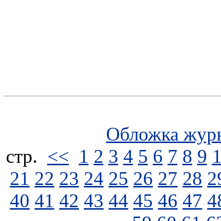
Обложка жур
стp.
<<
1
2
3
4
5
6
7
8
9
21
22
23
24
25
26
27
28
2
40
41
42
43
44
45
46
47
4