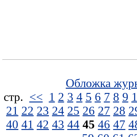
Обложка жур
стp.
<<
1
2
3
4
5
6
7
8
9
21
22
23
24
25
26
27
28
2
40
41
42
43
44
45
46
47
4