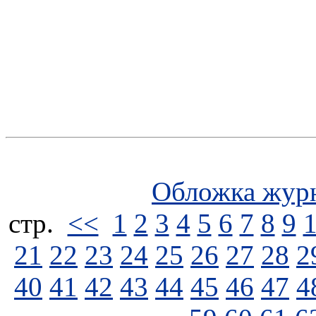
Обложка жур
стp.
<<
1
2
3
4
5
6
7
8
9
21
22
23
24
25
26
27
28
2
40
41
42
43
44
45
46
47
4