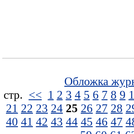
Обложка жур
стp.
<<
1
2
3
4
5
6
7
8
9
21
22
23
24
25
26
27
28
2
40
41
42
43
44
45
46
47
4