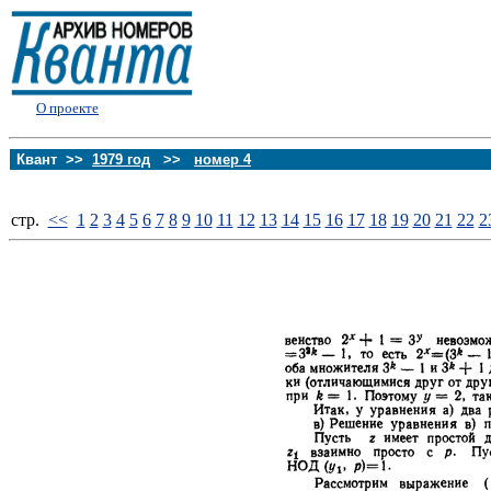
О проекте
Квант >>
1979 год
>>
номер 4
стp.
<<
1
2
3
4
5
6
7
8
9
10
11
12
13
14
15
16
17
18
19
20
21
22
2