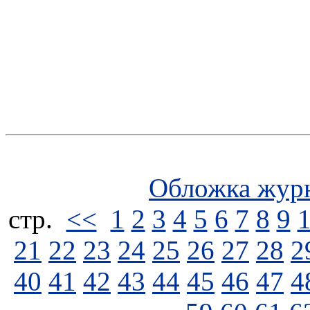
Обложка жур
стp.
<<
1
2
3
4
5
6
7
8
9
21
22
23
24
25
26
27
28
2
40
41
42
43
44
45
46
47
4