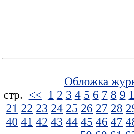
Обложка жур
стp.
<<
1
2
3
4
5
6
7
8
9
21
22
23
24
25
26
27
28
2
40
41
42
43
44
45
46
47
4