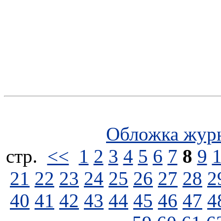
Обложка жур
стp.
<<
1
2
3
4
5
6
7
8
9
21
22
23
24
25
26
27
28
2
40
41
42
43
44
45
46
47
4