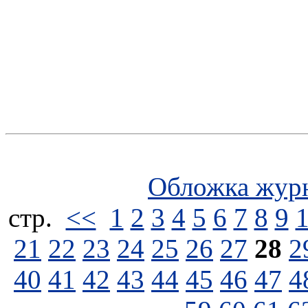
Обложка жур
стp.
<<
1
2
3
4
5
6
7
8
9
21
22
23
24
25
26
27
28
2
40
41
42
43
44
45
46
47
4