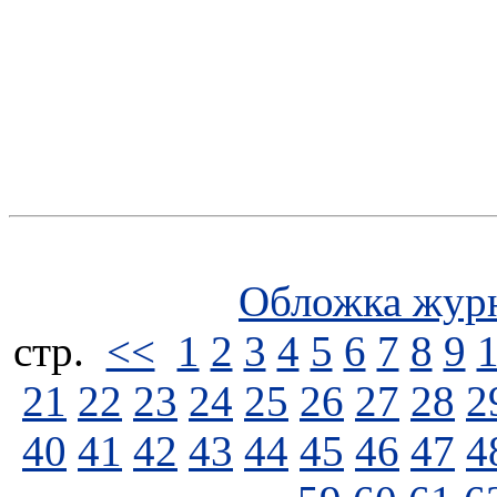
Обложка жур
стp.
<<
1
2
3
4
5
6
7
8
9
21
22
23
24
25
26
27
28
2
40
41
42
43
44
45
46
47
4