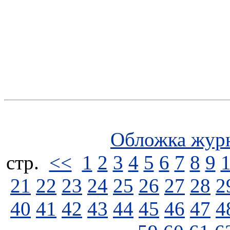
Обложка жур
стp.
<<
1
2
3
4
5
6
7
8
9
21
22
23
24
25
26
27
28
2
40
41
42
43
44
45
46
47
4