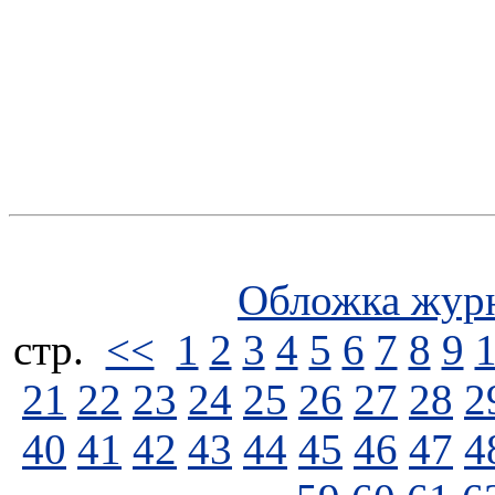
Обложка жур
стp.
<<
1
2
3
4
5
6
7
8
9
21
22
23
24
25
26
27
28
2
40
41
42
43
44
45
46
47
4