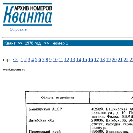
О проекте
Квант >>
1978 год
>>
номер 1
стp.
<<
1
2
3
4
5
6
7
8
9
10
11
12
13
14
15
16
17
18
19
20
21
22
2