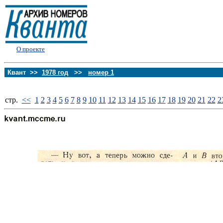
О проекте
Квант >>
1978 год
>>
номер 1
стp.
<<
1
2
3
4
5
6
7
8
9
10
11
12
13
14
15
16
17
18
19
20
21
22
2