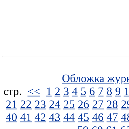
Обложка жур
стp.
<<
1
2
3
4
5
6
7
8
9
21
22
23
24
25
26
27
28
2
40
41
42
43
44
45
46
47
4