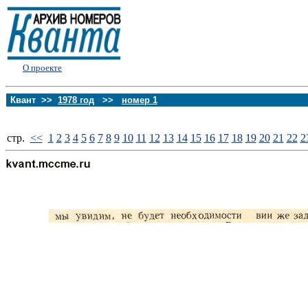
О проекте
Квант >>
1978 год
>>
номер 1
стp.
<<
1
2
3
4
5
6
7
8
9
10
11
12
13
14
15
16
17
18
19
20
21
22
2