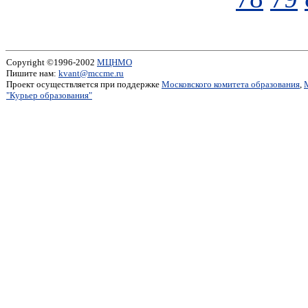
Copyright ©1996-2002
МЦНМО
Пишите нам:
kvant@mccme.ru
Проект осуществляется при поддержке
Московского комитета образования
,
"Курьер образования"