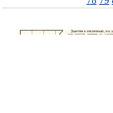
78
79