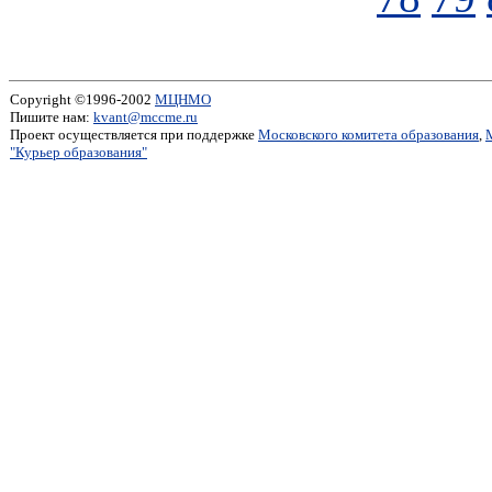
Copyright ©1996-2002
МЦНМО
Пишите нам:
kvant@mccme.ru
Проект осуществляется при поддержке
Московского комитета образования
,
"Курьер образования"