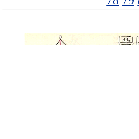
78
79