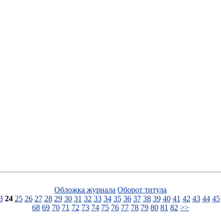
Обложка журнала
Оборот титула
3
24
25
26
27
28
29
30
31
32
33
34
35
36
37
38
39
40
41
42
43
44
45
68
69
70
71
72
73
74
75
76
77
78
79
80
81
82
>>