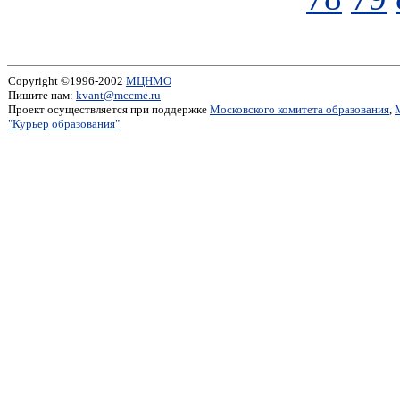
Copyright ©1996-2002
МЦНМО
Пишите нам:
kvant@mccme.ru
Проект осуществляется при поддержке
Московского комитета образования
,
"Курьер образования"