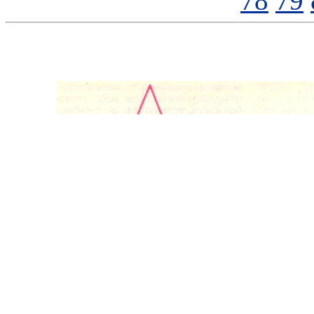
78
79