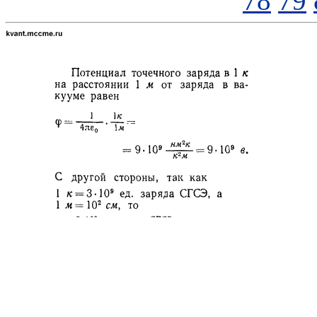
78
79