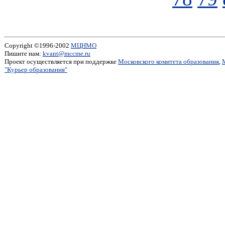
Copyright ©1996-2002
МЦНМО
Пишите нам:
kvant@mccme.ru
Проект осуществляется при поддержке
Московского комитета образования
,
"Курьер образования"